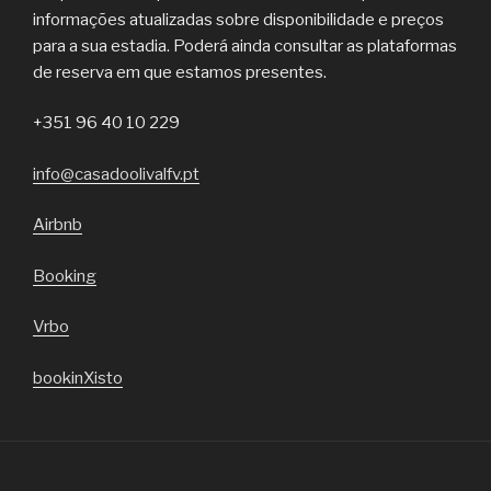
informações atualizadas sobre disponibilidade e preços
para a sua estadia. Poderá ainda consultar as plataformas
de reserva em que estamos presentes.
+351 96 40 10 229
info@casadoolivalfv.pt
Airbnb
Booking
Vrbo
bookinXisto