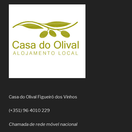
Casa do Olival Figueiró dos Vinhos
(+351) 96 4010 229
Chamada de rede móvel nacional